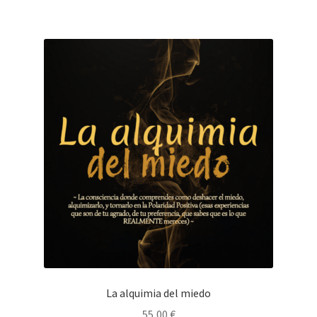
La alquimia del miedo
55,00
€