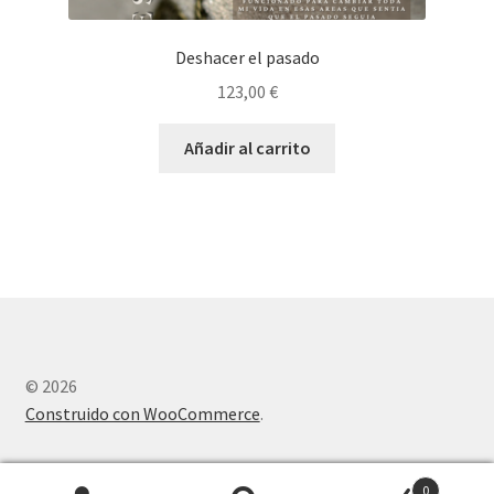
Deshacer el pasado
123,00
€
Añadir al carrito
© 2026
Construido con WooCommerce
.
0